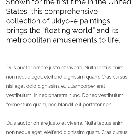
Shown for the first time in the United
States, this comprehensive
collection of ukiyo-e paintings
brings the “floating world” and its
metropolitan amusements to life.
Duis auctor ornare justo et viverra. Nulla lectus enim,
non neque eget, eleifend dignissim quam. Cras cursus
nisi eget odio dignissim, eu ullamcorper erat
vestibulum. In nec pharetra nunc. Donec vestibulum
fermentum quam, nec blandit elit porttitor non.
Duis auctor ornare justo et viverra. Nulla lectus enim,
non neque eget, eleifend dignissim quam. Cras cursus