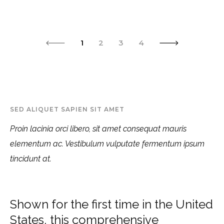
1
2
3
4
SED ALIQUET SAPIEN SIT AMET
Proin lacinia orci libero, sit amet consequat mauris
elementum ac. Vestibulum vulputate fermentum ipsum
tincidunt at.
Shown for the first time in the United
States, this comprehensive