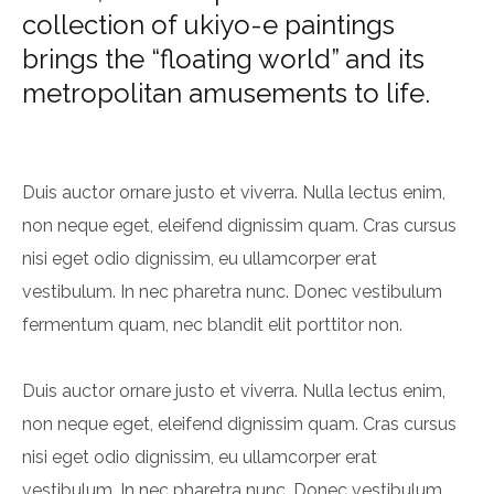
collection of ukiyo-e paintings
brings the “floating world” and its
metropolitan amusements to life.
Duis auctor ornare justo et viverra. Nulla lectus enim,
non neque eget, eleifend dignissim quam. Cras cursus
nisi eget odio dignissim, eu ullamcorper erat
vestibulum. In nec pharetra nunc. Donec vestibulum
fermentum quam, nec blandit elit porttitor non.
Duis auctor ornare justo et viverra. Nulla lectus enim,
non neque eget, eleifend dignissim quam. Cras cursus
nisi eget odio dignissim, eu ullamcorper erat
vestibulum. In nec pharetra nunc. Donec vestibulum