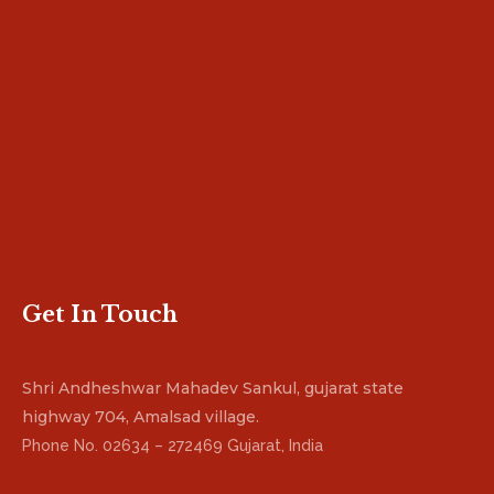
Get In Touch
Shri Andheshwar Mahadev Sankul, gujarat state
highway 704, Amalsad village.
Phone No. 02634 – 272469 Gujarat, India